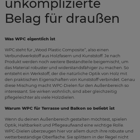
unkomplizierte
Belag für draußen
Was WPC eigentlich ist
WPC steht für „Wood Plastic Composite“, also einen
Verbundwerkstoff aus Holzfasern und Kunststoff. Je nach
Produkt werden noch weitere Bestandteile beigemischt, um
das Material robuster und widerstandsfähiger zu machen. So
entsteht ein Werkstoff, der die natürliche Optik von Holz mit
den praktischen Eigenschaften von Kunststoff verbindet. Genau
diese Mischung macht WPC-Dielen für den Außenbereich so
interessant. Sie wirken wohnlich, sind aber gleichzeitig
pflegeleichter als viele Holzdielen.
Warum WPC für Terrasse und Balkon so beliebt ist
Wenn du deinen Außenbereich gestalten möchtest, spielen
Optik, Haltbarkeit und Pflegeaufwand eine wichtige Rolle.
WPC-Dielen überzeugen hier vor allem durch ihre robuste und
wetterbeständige Oberfläche. Sie splittern in der Regel nicht