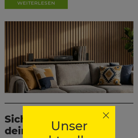
WEITERLESEN
Sicherer Balkon für
Unser
deinen Stubentiger