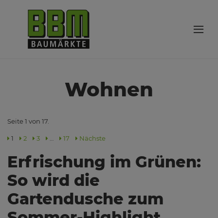
Wohnen
Seite 1 von 17.
1
2
3
…
17
Nächste
Erfrischung im Grünen:
So wird die
Gartendusche zum
Sommer-Highlight