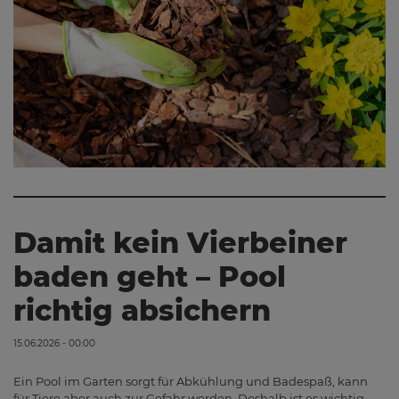
Damit kein Vierbeiner
baden geht – Pool
richtig absichern
15.06.2026 - 00:00
Ein Pool im Garten sorgt für Abkühlung und Badespaß, kann
für Tiere aber auch zur Gefahr werden. Deshalb ist es wichtig,