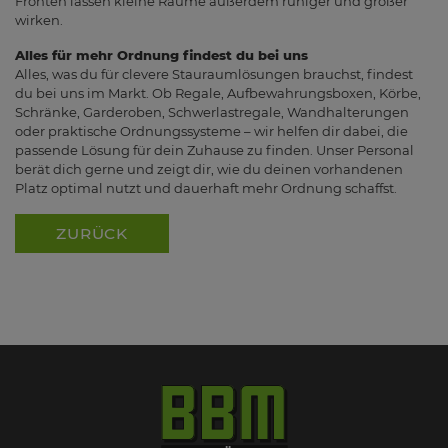
Fronten lassen kleine Räume außerdem ruhiger und größer
wirken.
Alles für mehr Ordnung findest du bei uns
Alles, was du für clevere Stauraumlösungen brauchst, findest
du bei uns im Markt. Ob Regale, Aufbewahrungsboxen, Körbe,
Schränke, Garderoben, Schwerlastregale, Wandhalterungen
oder praktische Ordnungssysteme – wir helfen dir dabei, die
passende Lösung für dein Zuhause zu finden. Unser Personal
berät dich gerne und zeigt dir, wie du deinen vorhandenen
Platz optimal nutzt und dauerhaft mehr Ordnung schaffst.
ZURÜCK