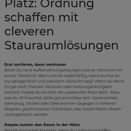
Platz: Ordnung
schaffen mit
cleveren
Stauraumlösungen
Erst sortieren, dann verstauen
Bevor du neue Aufbewahrungslösungen planst, lohnt sich ein
kurzer Überblick: Was nutzt du regelmäßig, was brauchst du
nur gelegentlich und was kann vielleicht weg? Wenn du deine
Dinge nach Themen, Räumen oder Nutzungshäufigkeit
sortierst, findest du leichter den passenden Platz dafür. Alles,
was du oft brauchst, sollte gut erreichbar sein. Saisonartikel,
Werkzeug, Vorräte oder Deko können dagegen in höheren
Regalen, geschlossenen Schränken oder beschrifteten Boxen
untergebracht werden.
Regale nutzen den Raum in der Höhe
Regale sind echte Klassiker, wenn du Ordnung schaffen