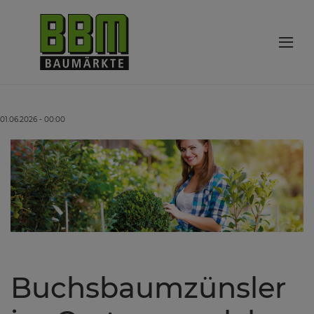
01.06.2026 - 00:00
Buchsbaumzünsler