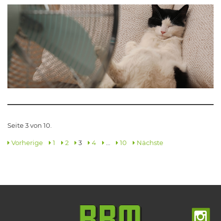
Seite 3 von 10.
Vorherige
1
2
3
4
…
10
Nächste