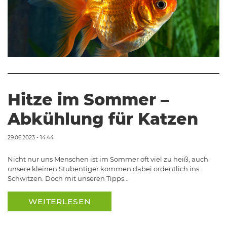
Hitze im Sommer –
Abkühlung für Katzen
29.06.2023 - 14:44
Nicht nur uns Menschen ist im Sommer oft viel zu heiß, auch
unsere kleinen Stubentiger kommen dabei ordentlich ins
Schwitzen. Doch mit unseren Tipps…
WEITERLESEN