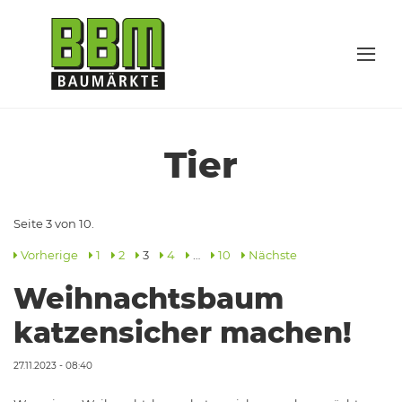
Tier
Seite 3 von 10.
Vorherige
1
2
3
4
…
10
Nächste
Weihnachtsbaum
katzensicher machen!
27.11.2023 - 08:40