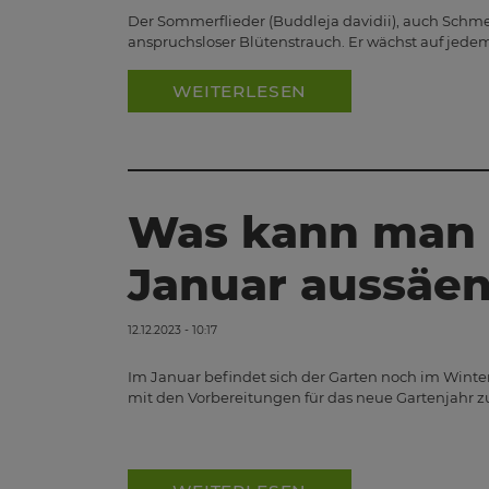
Der Sommerflieder (Buddleja davidii), auch Schmett
anspruchsloser Blütenstrauch. Er wächst auf jede
WEITERLESEN
Was kann man
Januar aussäe
12.12.2023 - 10:17
Im Januar befindet sich der Garten noch im Winter
mit den Vorbereitungen für das neue Gartenjahr 