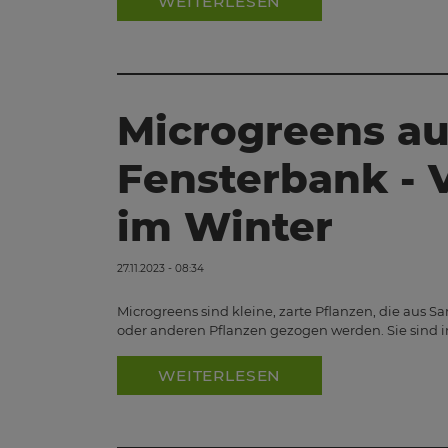
WEITERLESEN
Microgreens au
Fensterbank - 
im Winter
27.11.2023 - 08:34
Microgreens sind kleine, zarte Pflanzen, die aus
oder anderen Pflanzen gezogen werden. Sie sind 
WEITERLESEN