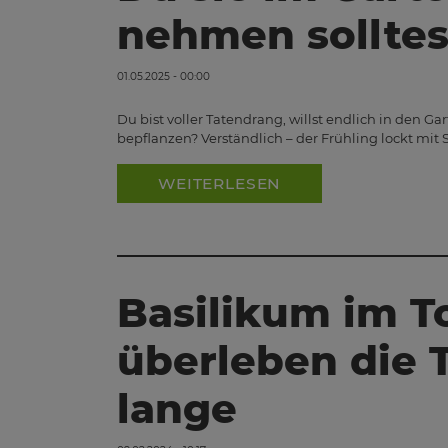
nehmen solltes
01.05.2025 - 00:00
Du bist voller Tatendrang, willst endlich in den G
bepflanzen? Verständlich – der Frühling lockt mi
WEITERLESEN
Basilikum im To
überleben die 
lange