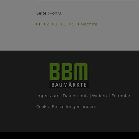
Seite 1 von 9.
1
2
3
…
9
Nächste
Impressum
Datenschutz
Widerruf-Formular
Cookie-Einstellungen ändern