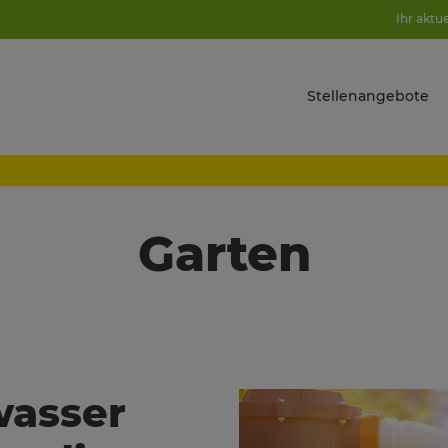
Ihr aktu
Stellenangebote
Garten
wasser