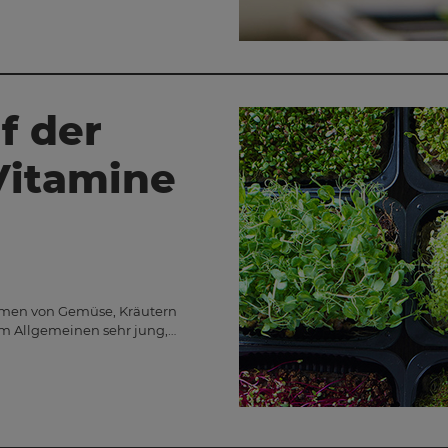
f der
Vitamine
 Samen von Gemüse, Kräutern
im Allgemeinen sehr jung,…